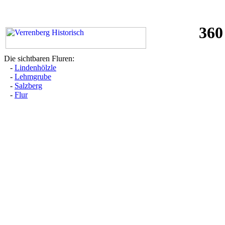
360
Die sichtbaren Fluren:
-
Lindenhölzle
-
Lehmgrube
-
Salzberg
-
Flur