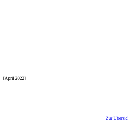
[April 2022]
Zur Übersic