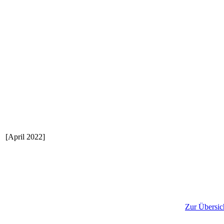
[April 2022]
Zur Übersic