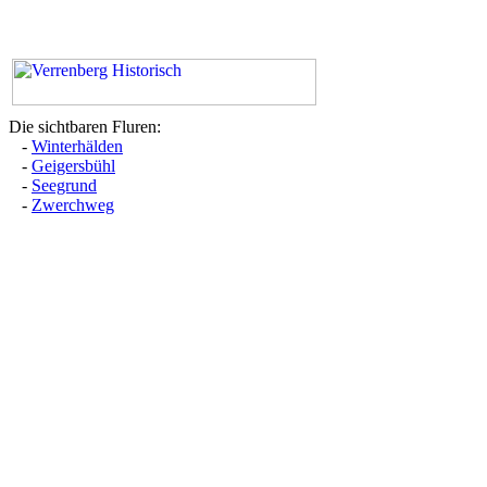
Die sichtbaren Fluren:
-
Winterhälden
-
Geigersbühl
-
Seegrund
-
Zwerchweg