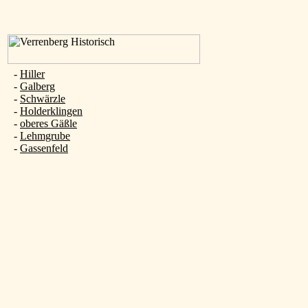
-
Hiller
-
Galberg
-
Schwärzle
-
Holderklingen
-
oberes Gäßle
-
Lehmgrube
-
Gassenfeld