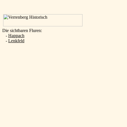
Die sichtbaren Fluren:
-
Happach
-
Lenkfeld