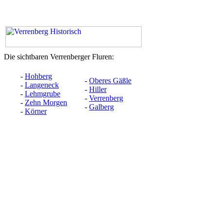
Die sichtbaren Verrenberger Fluren:
-
Hohberg
-
Oberes Gäßle
-
Langeneck
-
Hiller
-
Lehmgrube
-
Verrenberg
-
Zehn Morgen
-
Galberg
-
Körner