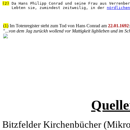
(2)
 Da Hans Philipp Conrad und seine Frau aus Verrenber
    Lebten sie, zumindest zeitweilig, in der 
nördlichen
(1)
Im Totenregister steht zum Tod von Hans Conrad am
22.01.1692
:
"
...von dem Jag zurückh wollend vor Mattigkeit ligblieben und im Sc
Quelle
Bitzfelder Kirchenbücher (Mikr