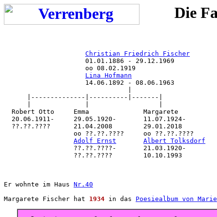
Die Fa
Christian Friedrich Fischer
                     01.01.1886 - 29.12.1969

                     oo 08.02.1919

Lina Hofmann
                     14.06.1892 - 08.06.1963

                                |

      |--------------|----------|-------|

      |              |                  |

  Robert Otto     Emma              Margarete

  20.06.1911-     29.05.1920-       11.07.1924-

  ??.??.????      21.04.2008        29.01.2018

                  oo ??.??.????     oo ??.??.????

Adolf Ernst
Albert Tolksdorf
                  ??.??.????-       21.03.1920-

                  ??.??.????        10.10.1993

Er wohnte im Haus 
Nr.40
Margarete Fischer hat 
1934
 in das 
Poesiealbum von Marie