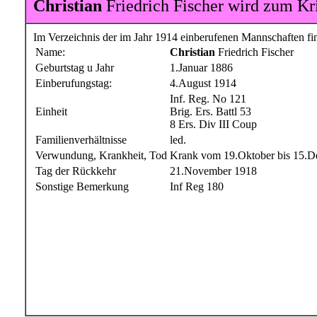
Christian
Friedrich Fischer wird zum Kri
Im Verzeichnis der im Jahr 1914 einberufenen Mannschaften fin
Name:
Christian
Friedrich Fischer
Geburtstag u Jahr
1.Januar 1886
Einberufungstag:
4.August 1914
Inf. Reg. No 121
Einheit
Brig. Ers. Battl 53
8 Ers. Div III Coup
Familienverhältnisse
led.
Verwundung, Krankheit, Tod
Krank vom 19.Oktober bis 15.
Tag der Rückkehr
21.November 1918
Sonstige Bemerkung
Inf Reg 180