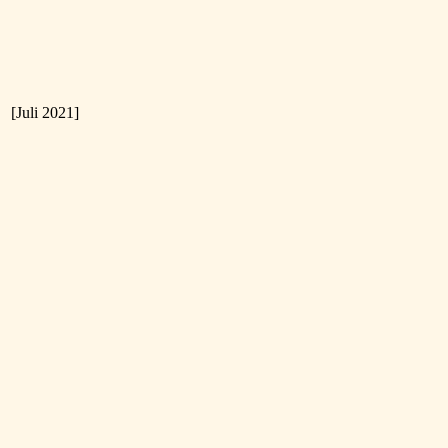
[Juli 2021]