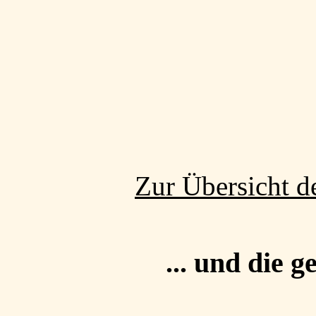
Zur Übersicht d
... und die 