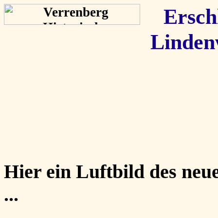
Ersch
Linden
Hier ein Luftbild des n
...