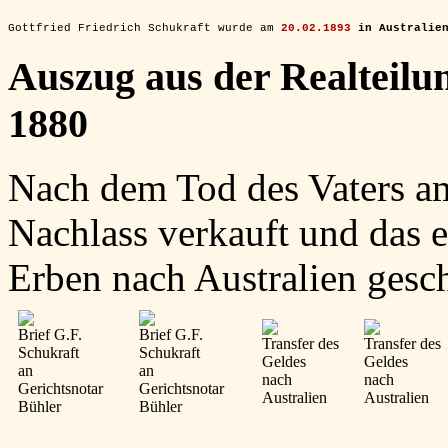
Gottfried Friedrich Schukraft wurde am 
20.02.1893
 in Australie
Auszug aus der Realteilu
1880
Nach dem Tod des Vaters a
Nachlass verkauft und das e
Erben nach Australien gesch
Brief G.F.
Brief G.F.
Transfer des
Transfer des
Schukraft
Schukraft
Geldes
Geldes
an
an
nach
nach
Gerichtsnotar
Gerichtsnotar
Australien
Australien
Bühler
Bühler