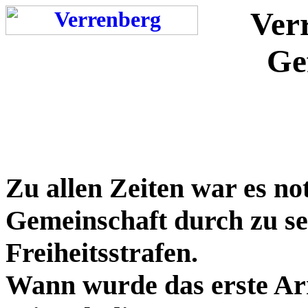
Verr
Ge
Zu allen Zeiten war es no
Gemeinschaft durch zu se
Freiheitsstrafen.
Wann wurde das erste Arr