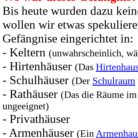
Bis heute wurden dazu kein
wollen wir etwas spekuliere
Gefängnise eingerichtet in:
- Keltern
(unwahrscheinlich, wä
- Hirtenhäuser
(Das
Hirtenhau
- Schulhäuser
(Der
Schulraum
- Rathäuser
(Das die Räume i
ungeeignet)
- Privathäuser
- Armenhäuser
(Ein
Armenhau