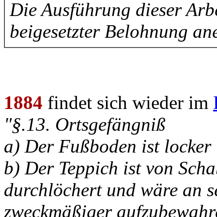
Die Ausführung dieser Arb
beigesetzter Belohnung an
1884
findet sich wieder im
"§.13. Ortsgefängniß
a) Der Fußboden ist locker 
b) Der Teppich ist von Sch
durchlöchert und wäre an s
zweckmäßiger aufzubewahr