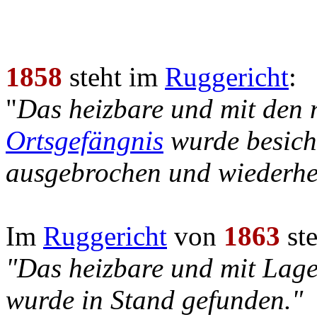
1858
steht im
Ruggericht
:
"
Das heizbare und mit den 
Ortsgefängnis
wurde besicht
ausgebrochen und wiederher
Im
Ruggericht
von
1863
ste
"Das heizbare und mit Lage
wurde in Stand gefunden."