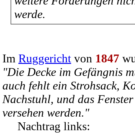
weitere Forderungen nic
werde.
Im
Ruggericht
von
1847
wu
"Die Decke im Gefängnis mu
auch fehlt ein Strohsack, K
Nachstuhl, und das Fenster
versehen werden."
Nachtrag links: