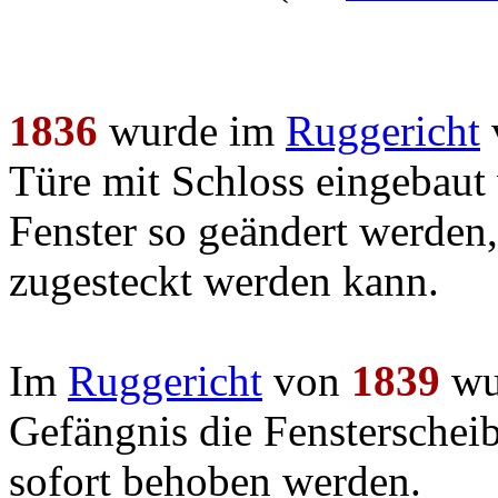
1836
wurde im
Ruggericht
v
Türe mit Schloss eingebau
Fenster so geändert werden
zugesteckt werden kann.
Im
Ruggericht
von
1839
wur
Gefängnis die Fensterscheib
sofort behoben werden.