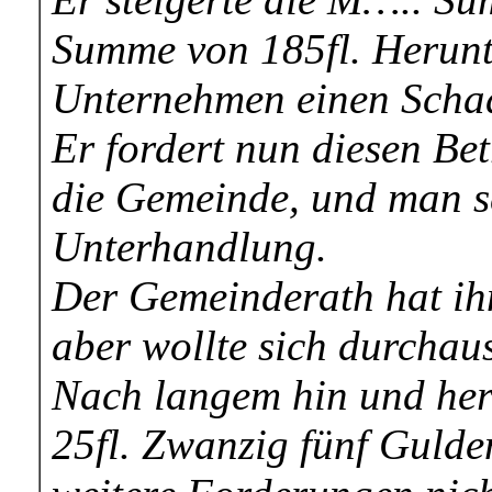
Summe von 185fl. Herunte
Unternehmen einen Schade
Er fordert nun diesen Be
die Gemeinde, und man se
Unterhandlung.
Der Gemeinderath hat ih
aber wollte sich durchau
Nach langem hin und her
25fl. Zwanzig fünf Gulde