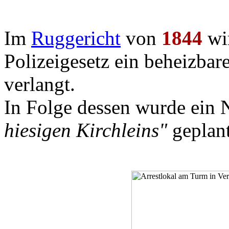
Im
Ruggericht
von
1844
wir
Polizeigesetz ein beheizba
verlangt.
In Folge dessen wurde ein
hiesigen Kirchleins"
geplant