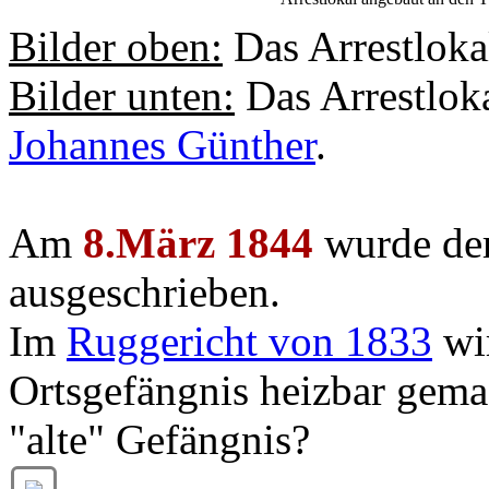
Bilder oben:
Das Arrestlok
Bilder unten:
Das Arrestlok
Johannes Günther
.
Am
8.März 1844
wurde der
ausgeschrieben.
Im
Ruggericht von 1833
wir
Ortsgefängnis heizbar gem
"alte" Gefängnis?