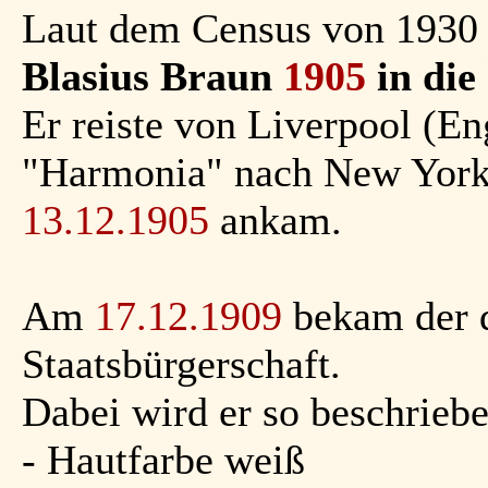
Laut dem Census von 1930 
Blasius Braun
1905
in die
Er reiste von Liverpool (E
"Harmonia" nach New York
13.12.1905
ankam.
Am
17.12.1909
bekam der d
Staatsbürgerschaft.
Dabei wird er so beschriebe
- Hautfarbe weiß