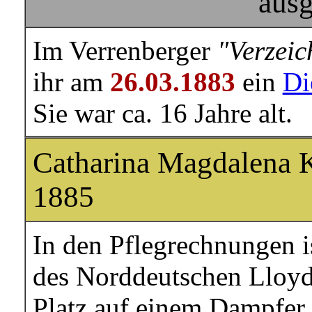
ausg
Im Verrenberger
"Verzeic
ihr am
26.03.1883
ein
Di
Sie war ca. 16 Jahre alt.
Catharina Magdalena K
1885
In den Pflegrechnungen i
des Norddeutschen Lloyd
Platz auf einem Dampfer