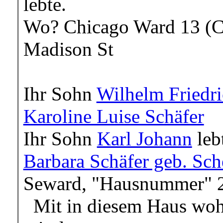
lebte.
Wo? Chicago Ward 13 (Ch
Madison St
Ihr Sohn
Wilhelm Friedr
Karoline Luise Schäfer
Ihr Sohn
Karl Johann
leb
Barbara Schäfer geb. Sc
Seward, "Hausnummer" 
Mit in diesem Haus wohn