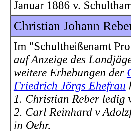
Januar 1886 v. Schultham
Christian Johann Reber
Im "Schultheißenamt Prot
auf Anzeige des Landjäg
weitere Erhebungen der
Friedrich Jörgs Ehefrau
h
1. Christian Reber ledig 
2. Carl Reinhard v Adolz
in Oehr.