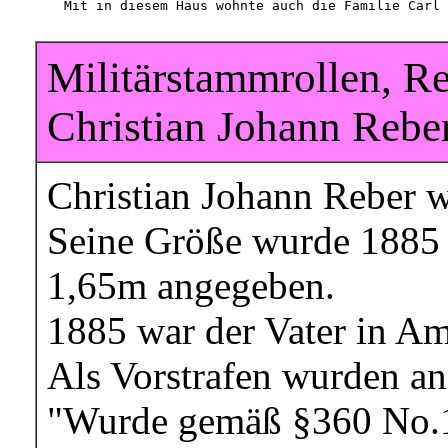
       Mit in diesem Haus wohnte auch die Familie Carl 
Militärstammrollen, R
Christian Johann Reber
Christian Johann Reber w
Seine Größe wurde 1885
1,65m angegeben.
1885 war der Vater in Am
Als Vorstrafen wurden a
"Wurde gemäß §360 No.11