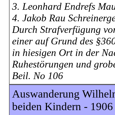
3. Leonhard Endrefs Mau
4. Jakob Rau Schreinerge
Durch Strafverfügung vo
einer auf Grund des §36
in hiesigen Ort in der N
Ruhestörungen und grobe
Beil. No 106
Auswanderung Wilhelm
beiden Kindern - 1906