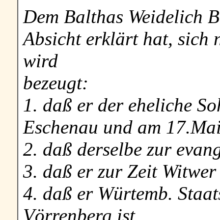
Dem Balthas Weidelich B
Absicht erklärt hat, sic
wird
bezeugt:
1. daß er der eheliche S
Eschenau und am 17.Mai 
2. daß derselbe zur evang
3. daß er zur Zeit Witwer 
4. daß er Würtemb. Staa
Vörrenberg ist.