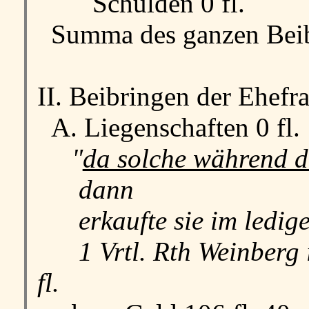
Schulden 0 fl.
Summa des ganzen Beibr
II. Beibringen der Ehefr
A. Liegenschaften 0 fl.
"
da solche während d
dann
erkaufte sie im ledige
1 Vrtl. Rth Weinberg in
fl.