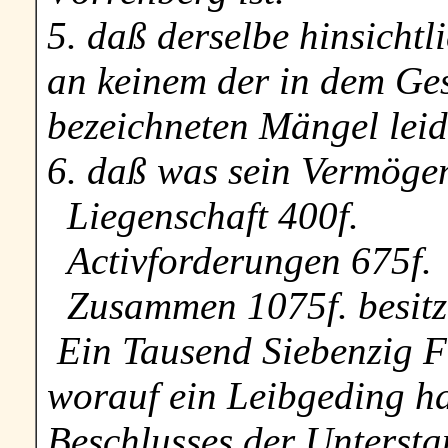
5. daß derselbe hinsichtl
an keinem der in dem Ges
bezeichneten Mängel leid
6. daß was sein Vermögen 
Liegenschaft 400f.
Activforderungen 675f.
Zusammen 1075f. besitz
Ein Tausend Siebenzig 
worauf ein Leibgeding ha
Beschlusses der Unterst