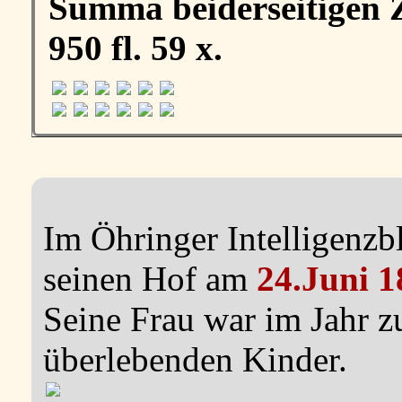
Summa beiderseitigen 
950 fl. 59 x.
Im Öhringer Intelligenzbl
seinen Hof am
24.Juni 1
Seine Frau war im Jahr z
überlebenden Kinder.