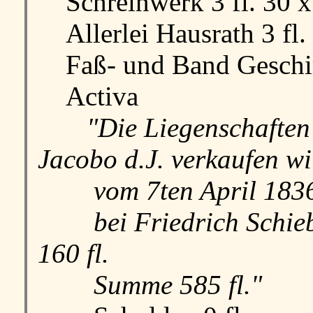
Schreinwerk 3 fl. 30 x
Allerlei Hausrath 3 fl. 
Faß- und Band Geschirr
Activa
"Die Liegenschaften 
Jacobo d.J. verkaufen w
vom 7ten April 1836 ger
bei Friedrich Schieber
160 fl.
Summe 585 fl."