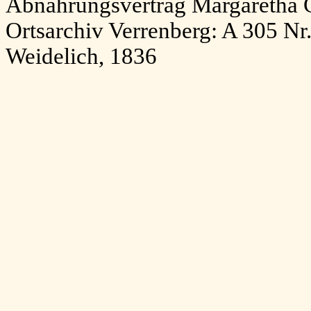
Abnährungsvertrag Margaretha C
Ortsarchiv Verrenberg: A 305 Nr
Weidelich, 1836