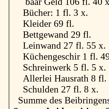
baar Geld 106 fl. 40 x
Bücher: 1 fl. 3 x.
Kleider 69 fl.
Bettgewand 29 fl.
Leinwand 27 fl. 55 x.
Küchengeschir 1 fl. 49
Schreinwerk 5 fl. 5 x.
Allerlei Hausrath 8 fl. 
Schulden 27 fl. 8 x.
Summe des Beibringens d