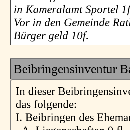
in Kameralamt Sportel 1f
Vor in den Gemeinde Rath
Bürger geld 10f.
Beibringensinventur Ba
In dieser Beibringensin
das folgende:
I. Beibringen des Ehema