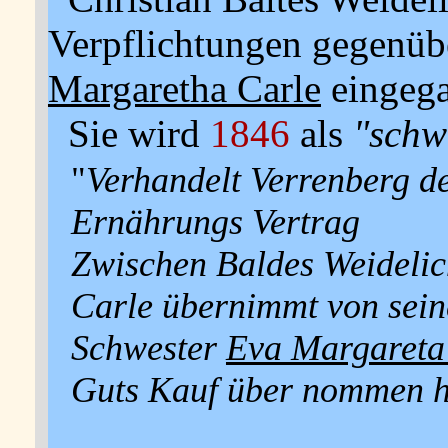
Verpflichtungen gegenüb
Margaretha Carle
eingeg
Sie wird
1846
als
"schw
"
Verhandelt Verrenberg d
Ernährungs Vertrag
Zwischen Baldes Weideli
Carle übernimmt von sein
Schwester
Eva Margareta
Guts Kauf über nommen h