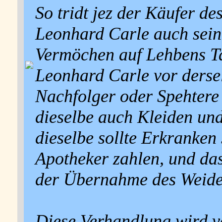
So tridt jez der Käufer d
Leonhard Carle auch sein
Vermöchen auf Lehbens Ta
Leonhard Carle vor derse
Nachfolger oder Spehter
dieselbe auch Kleiden un
dieselbe sollte Erkranken
Apotheker zahlen, und da
der Übernahme des Weide
Diese Verhandlung wird 