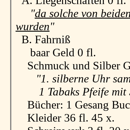
A. Liegenschaften 0 fl.
"
da solche von beiden
wurden
"
B. Fahrniß
baar Geld 0 fl.
Schmuck und Silber Ge
"1. silberne Uhr samt
1 Tabaks Pfeife mit Si
Bücher: 1 Gesang Buch
Kleider 36 fl. 45 x.