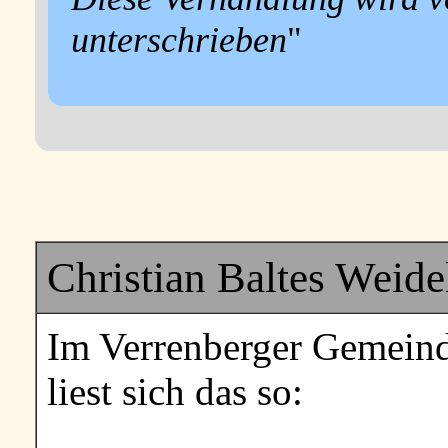
unterschrieben
"
Christian Baltes Weid
Im Verrenberger Gemeind
liest sich das so: