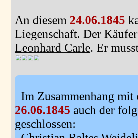
An diesem
24.06.1845
ka
Liegenschaft. Der Käufe
Leonhard Carle
. Er muss
Im Zusammenhang mit d
26.06.1845
auch der folg
geschlossen:
Christian Baltes Weideli