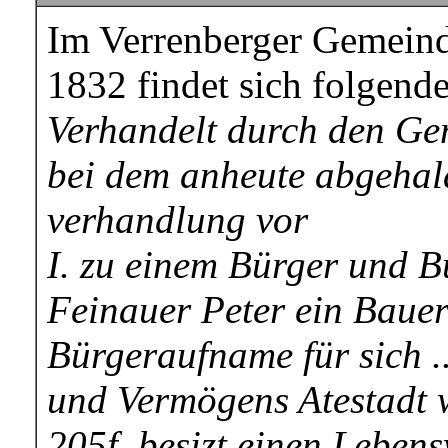
Im Verrenberger Gemein
1832 findet sich folgende
Verhandelt durch den Ge
bei dem anheute abgehal
verhandlung vor
I. zu einem Bürger und 
Feinauer Peter ein Bauer
Bürgeraufname für sich .
und Vermögens Atestadt 
205f. besizt einen Leben