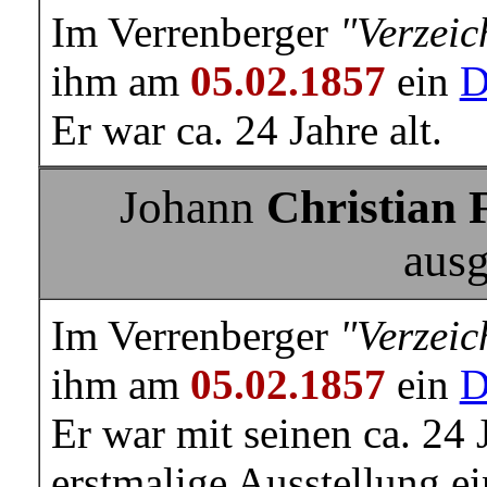
Im Verrenberger
"Verzeic
ihm am
05.02.1857
ein
D
Er war ca. 24 Jahre alt.
Johann
Christian 
ausg
Im Verrenberger
"Verzeic
ihm am
05.02.1857
ein
D
Er war mit seinen ca. 24 J
erstmalige Ausstellung e