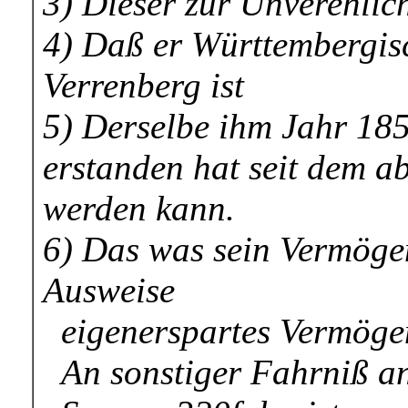
3) Dieser zur Unverehlich
4) Daß er Württembergis
Verrenberg ist
5) Derselbe ihm Jahr 18
erstanden hat seit dem a
werden kann.
6) Das was sein Vermögen
Ausweise
eigenerspartes Vermöge
An sonstiger Fahrniß an