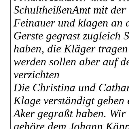
SchultheißenAmt mit der
Feinauer und klagen an 
Gerste gegrast zugleich S
haben, die Kläger tragen
werden sollen aber auf d
verzichten
Die Christina und Catha
Klage verständigt geben 
Aker gegraßt haben. Wir 
gehöre dem Johann Käppl