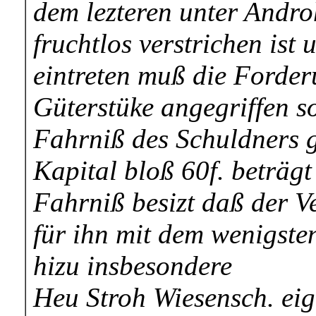
dem lezteren unter Androh
fruchtlos verstrichen ist
eintreten muß die Forder
Güterstüke angegriffen s
Fahrniß des Schuldners g
Kapital bloß 60f. beträgt
Fahrniß besizt daß der V
für ihn mit dem wenigste
hizu insbesondere
Heu Stroh Wiesensch. ei