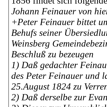
1856 findet sich folgende
Johann Feinauer von hie
+Peter Feinauer bittet u
Behufs seiner Übersiedl
Weinsberg Gemeindebezir
Beschluß zu bezeugen
1) Daß gedachter Feinau
des Peter Feinauer und l
25.August 1824 zu Verren
2) Daß derselbe zur Evan