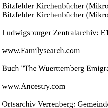
Bitzfelder Kirchenbücher (Mikr
Bitzfelder Kirchenbücher (Mikr
Ludwigsburger Zentralarchiv: E
www.Familysearch.com
Buch "The Wuerttemberg Emigra
www.Ancestry.com
Ortsarchiv Verrenberg: Gemeinde