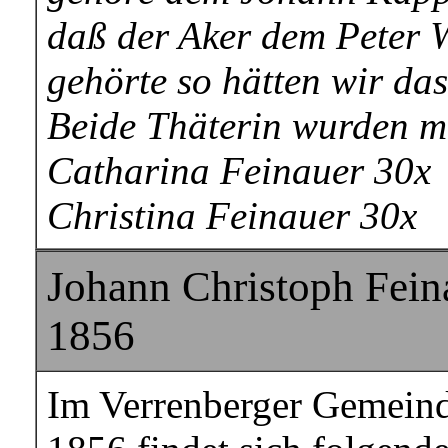
daß der Aker dem Peter 
gehörte so hätten wir da
Beide Thäterin wurden mi
Catharina Feinauer 30x
Christina Feinauer 30x
Johann Christoph Feina
1856
Im Verrenberger Gemeind