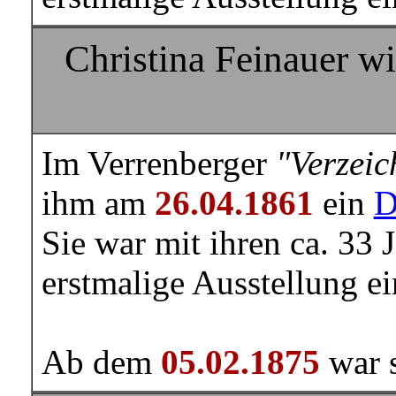
Christina Feinauer w
Im Verrenberger
"Verzeic
ihm am
26.04.1861
ein
D
Sie war mit ihren ca. 33 J
erstmalige Ausstellung e
Ab dem
05.02.1875
war s