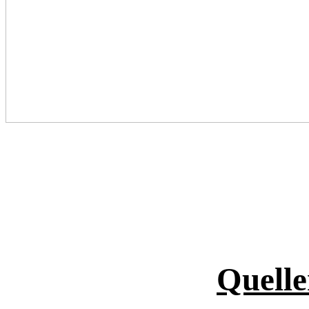
Quelle