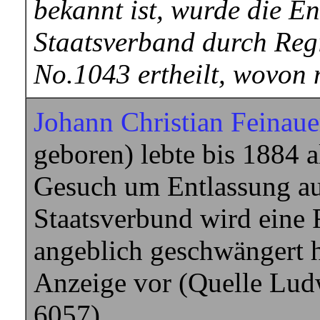
bekannt ist, wurde die E
Staatsverband durch Regi
No.1043 ertheilt, wovon 
Johann Christian Feinaue
geboren) lebte bis 1884 a
Gesuch um Entlassung a
Staatsverbund wird eine 
angeblich geschwängert h
Anzeige vor (Quelle Lud
6057).