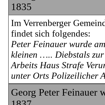
1835
Im Verrenberger Gemeind
findet sich folgendes:
Peter Feinauer wurde am
kleinen ….. Diebstals zu
Arbeits Haus Strafe Veru
unter Orts Polizeilicher 
Georg Peter Feinauer w
1837