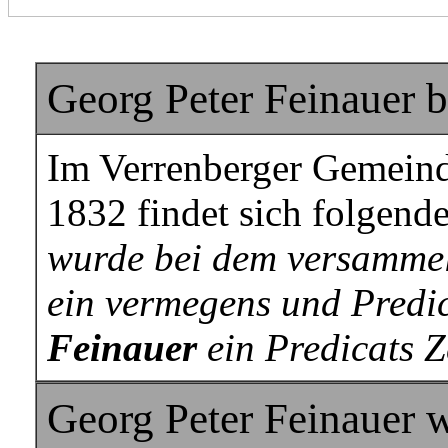
Georg Peter Feinauer 
Im Verrenberger Gemein
1832 findet sich folgende
wurde bei dem versammel
ein vermegens und Predi
Feinauer
ein Predicats 
Georg Peter Feinauer w