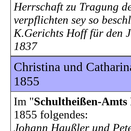
Herrschaft zu Tragung de
verpflichten sey so besc
K.Gerichts Hoff für den 
1837
Christina und Catharin
1855
Im "
Schultheißen-Amts 
1855 folgendes:
Johann Haußler und Pete