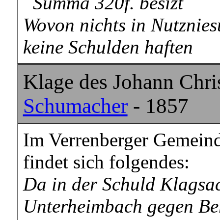
Summa 320f. besizt
Wovon nichts in Nutznies
keine Schulden haften
Klage des Johann Chri
Schumacher
- 1857
Im Verrenberger Gemeind
findet sich folgendes:
Da in der Schuld Klagsa
Unterheimbach gegen Be