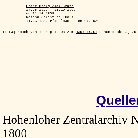
                       |

Franz Georg Adam Kraft
           17.05.1822 - 11.10.1897

           oo 31.10.1858

           Rosina Christina Fudus

           11.06.1836 Pfedelbach - 05.07.1920

Im Lagerbuch von 1628 gibt es zum 
Haus Nr.61
Quelle
Hohenloher Zentralarchiv N
1800