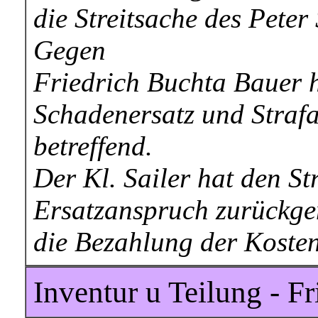
die Streitsache des Peter
Gegen
Friedrich Buchta Bauer h
Schadenersatz und Straf
betreffend.
Der Kl. Sailer hat den S
Ersatzanspruch zurückg
die Bezahlung der Koste
Inventur u Teilung - Fr